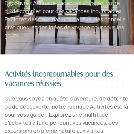
Découvrez Annuaire Vacances Voyages, votre
guide complet pour des vacances inoubliables.
Explorez des destinations de rêve, des conseils
pratiques, et des idées de voyage pour tous les
goûts.
Activités incontournables pour des
vacances réussies
Que vous soyez en quête d’aventure, de détente
ou de découverte, notre rubrique Activités est là
pour vous guider. Explorez une multitude
d’activités à faire pendant vos vacances, des
excursions en pleine nature aux visites