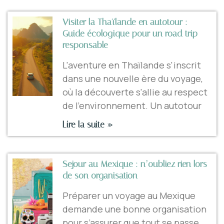
Visiter la Thaïlande en autotour :
Guide écologique pour un road trip
responsable
L'aventure en Thaïlande s'inscrit
dans une nouvelle ère du voyage,
où la découverte s'allie au respect
de l'environnement. Un autotour
Lire la suite »
Sejour au Mexique : n’oubliez rien lors
de son organisation
Préparer un voyage au Mexique
demande une bonne organisation
pour s’assurer que tout se passe