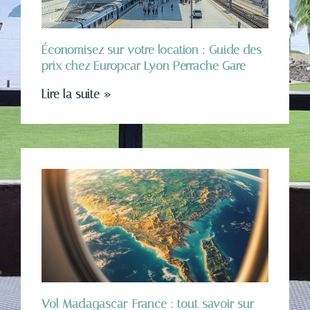
Économisez sur votre location : Guide des
prix chez Europcar Lyon Perrache Gare
Lire la suite »
Vol Madagascar-France : tout savoir sur