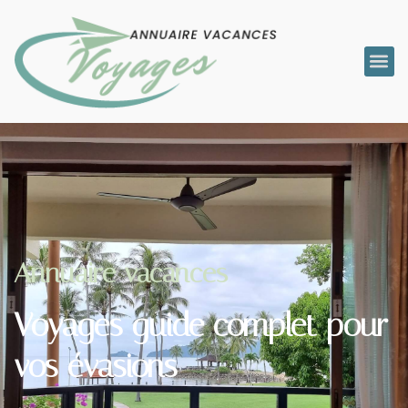
Annuaire vacances
Voyages guide complet pour
vos évasions