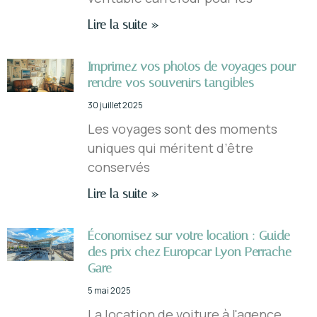
Lire la suite »
Imprimez vos photos de voyages pour
rendre vos souvenirs tangibles
30 juillet 2025
Les voyages sont des moments
uniques qui méritent d’être
conservés
Lire la suite »
Économisez sur votre location : Guide
des prix chez Europcar Lyon Perrache
Gare
5 mai 2025
La location de voiture à l'agence