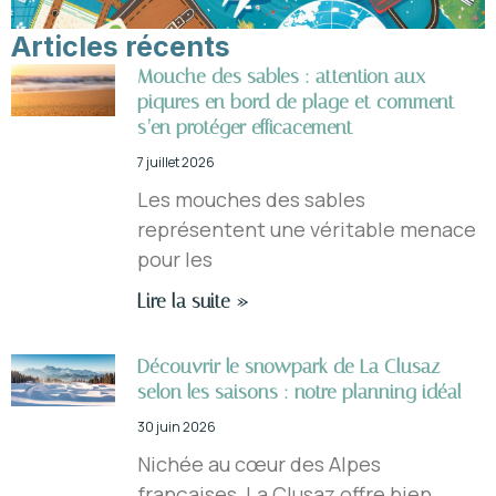
Articles récents
Mouche des sables : attention aux
piqures en bord de plage et comment
s’en protéger efficacement
7 juillet 2026
Les mouches des sables
représentent une véritable menace
pour les
Lire la suite »
Découvrir le snowpark de La Clusaz
selon les saisons : notre planning idéal
30 juin 2026
Nichée au cœur des Alpes
françaises, La Clusaz offre bien