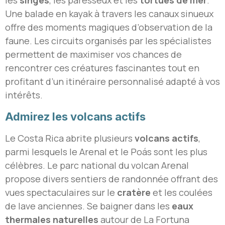
les
singes
, les paresseux et les
tortues de mer
.
Une balade en kayak à travers les canaux sinueux
offre des moments magiques d’observation de la
faune. Les circuits organisés par les spécialistes
permettent de maximiser vos chances de
rencontrer ces créatures fascinantes tout en
profitant d’un itinéraire personnalisé adapté à vos
intérêts.
Admirez les volcans actifs
Le Costa Rica abrite plusieurs
volcans actifs
,
parmi lesquels le Arenal et le Poás sont les plus
célèbres. Le parc national du volcan Arenal
propose divers sentiers de randonnée offrant des
vues spectaculaires sur le
cratère
et les coulées
de lave anciennes. Se baigner dans les
eaux
thermales naturelles
autour de La Fortuna